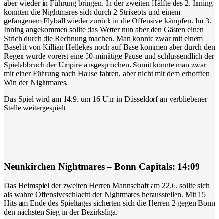
aber wieder in Führung bringen. In der zweiten Hälfte des 2. Inning
konnten die Nightmares sich durch 2 Strikeots und einem
gefangenem Flyball wieder zurück in die Offensive kämpfen. Im 3.
Inning angekommen sollte das Wetter nun aber den Gästen einen
Strich durch die Rechnung machen. Man konnte zwar mit einem
Basehit von Killian Hellekes noch auf Base kommen aber durch den
Regen wurde vorerst eine 30-minütige Pause und schlussendlich der
Spielabbruch der Umpire ausgesprochen. Somit konnte man zwar
mit einer Führung nach Hause fahren, aber nicht mit dem erhofften
Win der Nightmares.
Das Spiel wird am 14.9. um 16 Uhr in Düsseldorf an verbliebener
Stelle weitergespielt
Neunkirchen Nightmares – Bonn Capitals: 14:09
Das Heimspiel der zweiten Herren Mannschaft am 22.6. sollte sich
als wahre Offensiveschlacht der Nightmares herausstellen. Mit 15
Hits am Ende des Spieltages sicherten sich die Herren 2 gegen Bonn
den nächsten Sieg in der Bezirksliga.