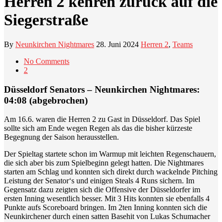
Herren 2 kehren zurück auf die
Siegerstraße
By
Neunkirchen Nightmares
28. Juni 2024
Herren 2
,
Teams
No Comments
2
Düsseldorf Senators – Neunkirchen Nightmares:
04:08 (abgebrochen)
Am 16.6. waren die Herren 2 zu Gast in Düsseldorf. Das Spiel
sollte sich am Ende wegen Regen als das die bisher kürzeste
Begegnung der Saison herausstellen.
Der Spieltag startete schon im Warmup mit leichten Regenschauern,
die sich aber bis zum Spielbeginn gelegt hatten. Die Nightmares
starten am Schlag und konnten sich direkt durch wackelnde Pitching
Leistung der Senator‘s und einigen Steals 4 Runs sichern. Im
Gegensatz dazu zeigten sich die Offensive der Düsseldorfer im
ersten Inning wesentlich besser. Mit 3 Hits konnten sie ebenfalls 4
Punkte aufs Scoreboard bringen. Im 2ten Inning konnten sich die
Neunkirchener durch einen satten Basehit von Lukas Schumacher