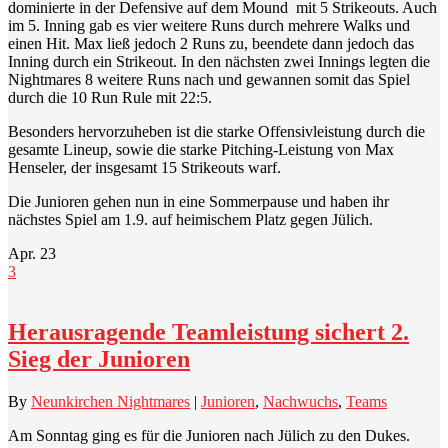
dominierte in der Defensive auf dem Mound mit 5 Strikeouts. Auch
im 5. Inning gab es vier weitere Runs durch mehrere Walks und
einen Hit. Max ließ jedoch 2 Runs zu, beendete dann jedoch das
Inning durch ein Strikeout. In den nächsten zwei Innings legten die
Nightmares 8 weitere Runs nach und gewannen somit das Spiel
durch die 10 Run Rule mit 22:5.
Besonders hervorzuheben ist die starke Offensivleistung durch die
gesamte Lineup, sowie die starke Pitching-Leistung von Max
Henseler, der insgesamt 15 Strikeouts warf.
Die Junioren gehen nun in eine Sommerpause und haben ihr
nächstes Spiel am 1.9. auf heimischem Platz gegen Jülich.
Apr.
23
3
Herausragende Teamleistung sichert 2.
Sieg der Junioren
By
Neunkirchen Nightmares
|
Junioren
,
Nachwuchs
,
Teams
Am Sonntag ging es für die Junioren nach Jülich zu den Dukes.