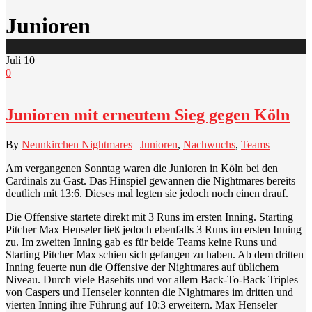
Junioren
Juli
10
0
Junioren mit erneutem Sieg gegen Köln
By
Neunkirchen Nightmares
|
Junioren
,
Nachwuchs
,
Teams
Am vergangenen Sonntag waren die Junioren in Köln bei den
Cardinals zu Gast. Das Hinspiel gewannen die Nightmares bereits
deutlich mit 13:6. Dieses mal legten sie jedoch noch einen drauf.
Die Offensive startete direkt mit 3 Runs im ersten Inning. Starting
Pitcher Max Henseler ließ jedoch ebenfalls 3 Runs im ersten Inning
zu. Im zweiten Inning gab es für beide Teams keine Runs und
Starting Pitcher Max schien sich gefangen zu haben. Ab dem dritten
Inning feuerte nun die Offensive der Nightmares auf üblichem
Niveau. Durch viele Basehits und vor allem Back-To-Back Triples
von Caspers und Henseler konnten die Nightmares im dritten und
vierten Inning ihre Führung auf 10:3 erweitern. Max Henseler