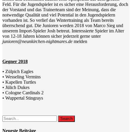
Feld. Für die Jugendspieler ist es sicher eine Herausforderung, doch
der Vorstand und das Trainerteam sind der Meinung, dass die
notwendige Qualität und viel Potential in den Jugendspielern
vorhanden ist. So verlief das Wintertraining als Team bereits
überrschend gut. Die Junioren werden 2018 von Marco Sieg und
unserem Import-Spieler Josh betreut. Interessierte Spieler im Alter
von 12-18 Jahren können sicher jederzeit gerne unter
junioren@neunkirchen-nightmares.de
melden
Gegner 2018
• Zülpich Eagles
• Wesseling Vermins
• Kapellen Turtles
• Jülich Dukes
• Cologne Cardinals 2
• Wuppertal Stingrays
Search
Neueste Beiträge