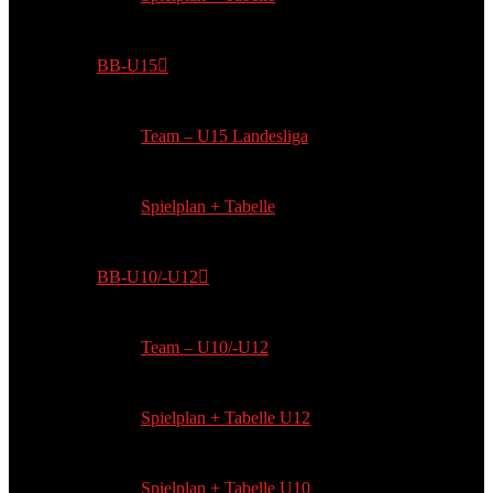
BB-U15
Team – U15 Landesliga
Spielplan + Tabelle
BB-U10/-U12
Team – U10/-U12
Spielplan + Tabelle U12
Spielplan + Tabelle U10