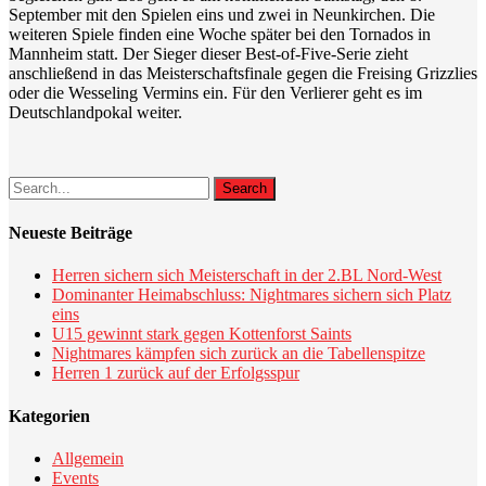
September mit den Spielen eins und zwei in Neunkirchen. Die
weiteren Spiele finden eine Woche später bei den Tornados in
Mannheim statt. Der Sieger dieser Best-of-Five-Serie zieht
anschließend in das Meisterschaftsfinale gegen die Freising Grizzlies
oder die Wesseling Vermins ein. Für den Verlierer geht es im
Deutschlandpokal weiter.
Search
Neueste Beiträge
Herren sichern sich Meisterschaft in der 2.BL Nord-West
Dominanter Heimabschluss: Nightmares sichern sich Platz
eins
U15 gewinnt stark gegen Kottenforst Saints
Nightmares kämpfen sich zurück an die Tabellenspitze
Herren 1 zurück auf der Erfolgsspur
Kategorien
Allgemein
Events