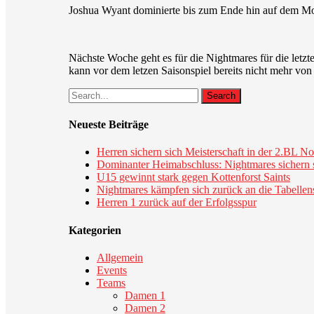
Joshua Wyant dominierte bis zum Ende hin auf dem Mo
Nächste Woche geht es für die Nightmares für die letzte
kann vor dem letzen Saisonspiel bereits nicht mehr von
Search
Neueste Beiträge
Herren sichern sich Meisterschaft in der 2.BL N
Dominanter Heimabschluss: Nightmares sichern s
U15 gewinnt stark gegen Kottenforst Saints
Nightmares kämpfen sich zurück an die Tabellen
Herren 1 zurück auf der Erfolgsspur
Kategorien
Allgemein
Events
Teams
Damen 1
Damen 2