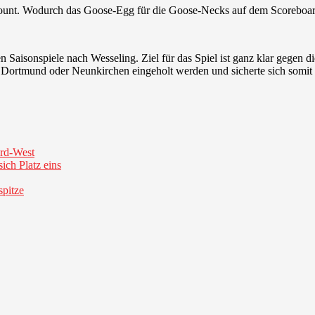
unt. Wodurch das Goose-Egg für die Goose-Necks auf dem Scoreboard 
n Saisonspiele nach Wesseling. Ziel für das Spiel ist ganz klar gegen d
 Dortmund oder Neunkirchen eingeholt werden und sicherte sich somit d
ord-West
ich Platz eins
spitze