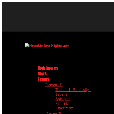
Neunkirchen Nightmares Baseball und Softball Club im TV 1908 Ne
Nightmares
News
Teams
Damen 1
Team – 1. Bundesliga
Tabelle
Spielplan
Statistik
Livestream
Damen 2