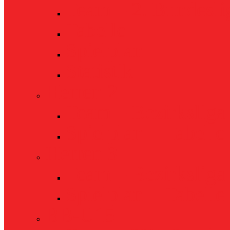
Team – 2. Bundesli
Tabelle
Spielplan
Statistik
Herren 2
Team – Bezirksliga
Spielplan + Tabelle
Herren 3
Team – Bezirksliga
Spielplan + Tabelle
BB-U15