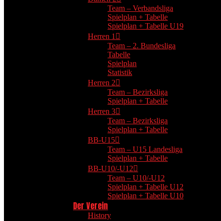
Team – Verbandsliga
Spielplan + Tabelle
Spielplan + Tabelle U19
Herren 1
Team – 2. Bundesliga
Tabelle
Spielplan
Statistik
Herren 2
Team – Bezirksliga
Spielplan + Tabelle
Herren 3
Team – Bezirksliga
Spielplan + Tabelle
BB-U15
Team – U15 Landesliga
Spielplan + Tabelle
BB-U10/-U12
Team – U10/-U12
Spielplan + Tabelle U12
Spielplan + Tabelle U10
Der Verein
History